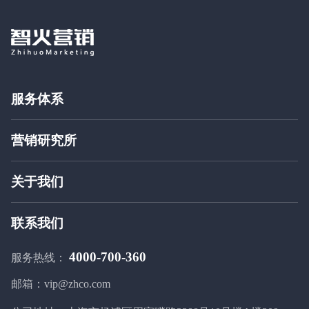
服务体系
品牌策划
营销研究所
搜索营销
营销百科
内容营销
关于我们
新闻动态
新媒体营销
公司简介
联系我们
广告投放
成长历程
4000-700-360
服务热线：
联系我们
邮箱：vip@zhco.com