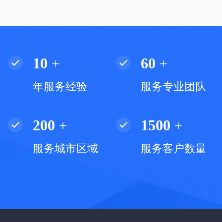
10
60
+
+
年服务经验
服务专业团队
200
1500
+
+
服务城市区域
服务客户数量